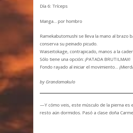
Día 6: Tríceps
Manga… por hombro
Ramekabutomushi se lleva la mano al brazo b
conserva su peinado picudo.
Waiseitokage, contrapicado, manos a la cader
Sólo tiene una opción: ¡PATADA BRUTILMAX!
Fondo rayado al iniciar el movimiento… ¡Mierda
by Grandamakulo
—Y cómo veis, este músculo de la pierna es e
resto aún dormidos. Pasó a clase doña Carme