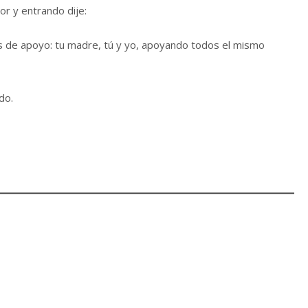
or y entrando dije:
os de apoyo: tu madre, tú y yo, apoyando todos el mismo
do.