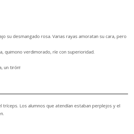
ajo su desmangado rosa. Varias rayas amoratan su cara, pero
a, quimono verdimorado, ríe con superioridad.
, un tirón!
l tríceps. Los alumnos que atendían estaban perplejos y el
n.