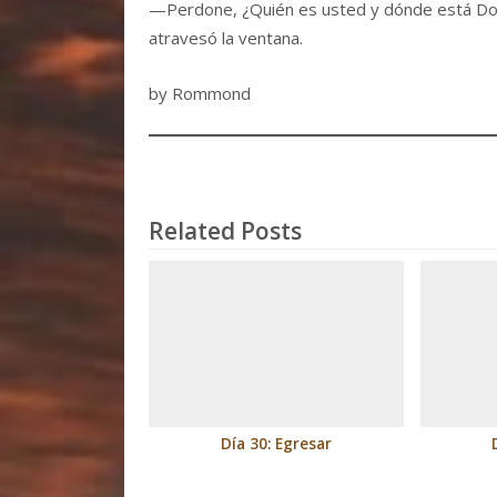
—Perdone, ¿Quién es usted y dónde está Don 
atravesó la ventana.
by Rommond
Related Posts
Día 30: Egresar