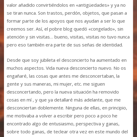
valor añadido convirtiéndolos en «antigüedades» y ya no
se tiran nunca. Son trastos, perdón, objetos, que pasan a
formar parte de los apoyos que nos ayudan a ser lo que
creemos ser. Así, el pobre blog quedó «congelado», sin
atención y sin visitas… bueno, visitas, visitas no tuvo nunca
pero eso también era parte de sus señas de identidad.
Desde que soy jubileta el desconcierto ha aumentado en
muchos aspectos. Vida nueva desconcierto nuevo. No os
engañaré, las cosas que antes me desconcertaban, la
gente y sus maneras, mi mujer, etc. me siguen
desconcertando, pero la nueva situación ha removido
cosas en mí , y que ya detallaré más adelante, que me
desconciertan doblemente. Ninguna de ellas, en principio,
me motivaba a volver a escribir pero poco a poco he
encontrado algo de entusiasmo, perspectiva y ganas,
sobre todo ganas, de teclear otra vez en este mundo del