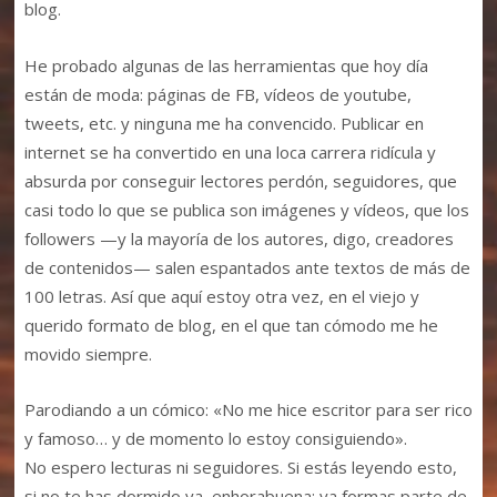
blog.
He probado algunas de las herramientas que hoy día
están de moda: páginas de FB, vídeos de youtube,
tweets, etc. y ninguna me ha convencido. Publicar en
internet se ha convertido en una loca carrera ridícula y
absurda por conseguir lectores perdón, seguidores, que
casi todo lo que se publica son imágenes y vídeos, que los
followers —y la mayoría de los autores, digo, creadores
de contenidos— salen espantados ante textos de más de
100 letras. Así que aquí estoy otra vez, en el viejo y
querido formato de blog, en el que tan cómodo me he
movido siempre.
Parodiando a un cómico: «No me hice escritor para ser rico
y famoso… y de momento lo estoy consiguiendo».
No espero lecturas ni seguidores. Si estás leyendo esto,
si no te has dormido ya, enhorabuena: ya formas parte de