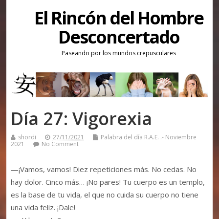
El Rincón del Hombre
Desconcertado
Paseando por los mundos crepusculares
Día 27: Vigorexia
shordi
27/11/2021
Palabra del día R.A.E. .- Noviembre
2021
No Comment
—¡Vamos, vamos! Diez repeticiones más. No cedas. No
hay dolor. Cinco más… ¡No pares! Tu cuerpo es un templo,
es la base de tu vida, el que no cuida su cuerpo no tiene
una vida feliz. ¡Dale!