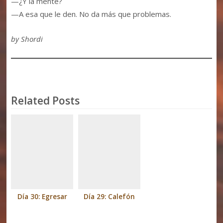
—¿Y la mente?
—A esa que le den. No da más que problemas.
by Shordi
Related Posts
Día 30: Egresar
Día 29: Calefón