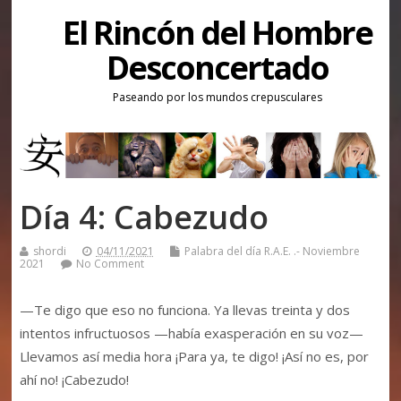
El Rincón del Hombre
Desconcertado
Paseando por los mundos crepusculares
Día 4: Cabezudo
shordi
04/11/2021
Palabra del día R.A.E. .- Noviembre
2021
No Comment
—Te digo que eso no funciona. Ya llevas treinta y dos
intentos infructuosos —había exasperación en su voz—
Llevamos así media hora ¡Para ya, te digo! ¡Así no es, por
ahí no! ¡Cabezudo!