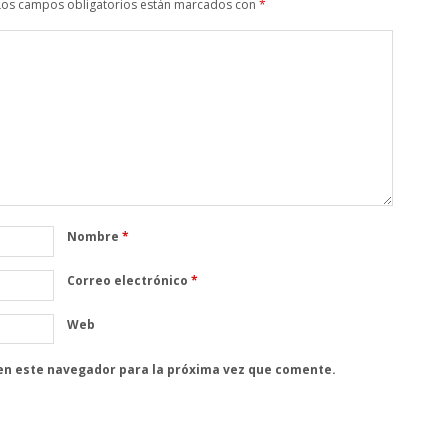
Los campos obligatorios están marcados con
*
Nombre
*
Correo electrónico
*
Web
en este navegador para la próxima vez que comente.